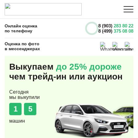
8 (903)
283 80 22
Онлайн оценка
по телефону
8 (499)
375 08 08
Оценка по фото
в мессенджерах
Выкупаем
до 25% дороже
чем трейд-ин или аукцион
Сегодня
мы выкупили
1
5
машин