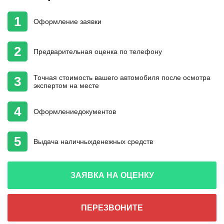
1
Оформление
заявки
2
Предварительная
оценка
по телефону
Точная стоимость
вашего автомобиля
после осмотра
3
экспертом на месте
4
Оформление
документов
5
Выдача наличных
денежных средств
ЗАЯВКА НА ОЦЕНКУ
ПЕРЕЗВОНИТЕ