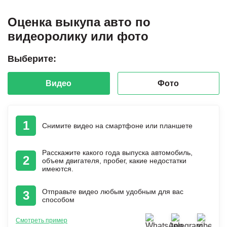
Оценка выкупа авто по
видеоролику или фото
Выберите:
Видео
Фото
1
Снимите видео на смартфоне или планшете
Расскажите какого года выпуска автомобиль,
2
объем двигателя, пробег, какие недостатки
имеются.
Отправьте видео любым удобным для вас
3
способом
Смотреть пример